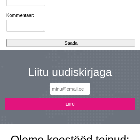
Kommentaar:
Liitu uudiskirjaga
Oleme koostööd teinud: