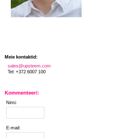
Meie kontaktid:
sales@upsteem.com
Tel: +372 6007 100
Kommenteeri:
Nimi:
E-mail: