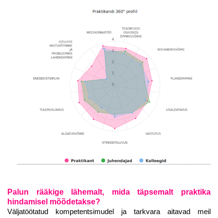
Palun rääkige lähemalt, mida täpsemalt praktika
hindamisel mõõdetakse?
Väljatöötatud kompetentsimudel ja tarkvara aitavad meil