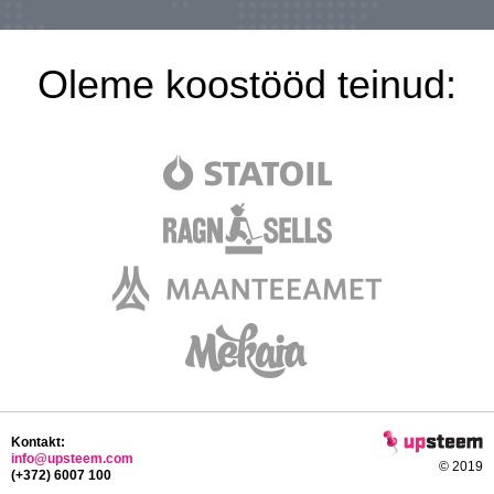
Oleme koostööd teinud:
Kontakt:
info@upsteem.com
© 2019
(+372) 6007 100