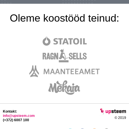
Oleme koostööd teinud:
Kontakt:
info@upsteem.com
© 2019
(+372) 6007 100