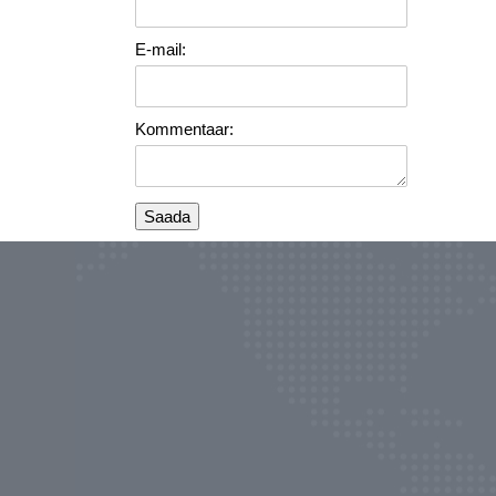
E-mail:
Kommentaar: