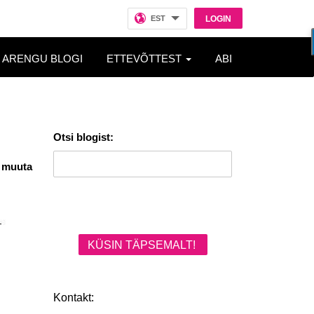
EST
LOGIN
ARENGU BLOGI
ETTEVÕTTEST
ABI
Otsi blogist:
k muuta
KÜSIN TÄPSEMALT!
Kontakt: