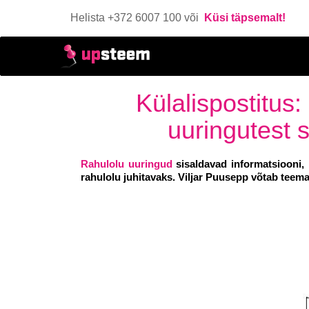
Helista +372 6007 100 või
Küsi täpsemalt!
Külalispostitus
uuringutest 
Rahulolu uuringud
sisaldavad informatsiooni,
rahulolu juhitavaks. Viljar Puusepp võtab teema