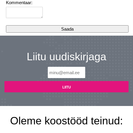
Kommentaar:
Liitu uudiskirjaga
Oleme koostööd teinud: