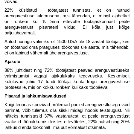
võivad.
22% küsitletud töötajatest tunnistas, et on nutnud
arenguvestluse tulemusena, mis tähendab, et mingil ajahetkel
on rohkem kui ⅕ Sinu ettevõtte töötajaskonnast peale
arenguvestlust pisarateni viidud. Ei kõla just kõige
paljulubavamalt.
Antud uuringu valimiks oli 1500 USA üle 18 aastat töötajat, kes
on töötanud oma praeguses töökohas üle aasta, mis tähendab,
et on läbinud vähemalt ühe arenguvestluse.
Ajakulu
88% juhtidest ning 72% töötajatest peavad arenguvestluseks
valmistumist vägagi ajakulukaks tegevuseks. Keskmiselt
kulutavad juhid 17 tundi töötaja kohta kogu arenguvestluse
protsessile, mis on kokku rohkem kui kaks tööpäeva!
Pisarad ja lahkumisavaldused
Kuigi teoorias soovivad mõlemad pooled arenguvestlusega vaid
parimat, võib tulemus olla siiski midagi hoopis teistsugust. Nii
näiteks tunnistasid 37% vastanutest, et peale arenguvestlust
vaatasid tööpakkumisi teistes ettevõtetes, 22% nutsid ning 20%
lahkusid enda töökohalt ilma uut võimalust otsimata.