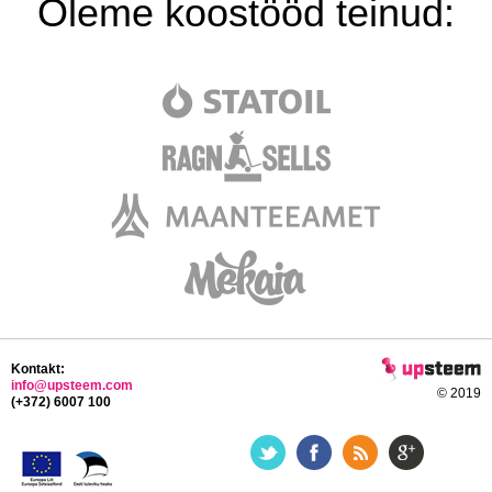
Oleme koostööd teinud:
Kontakt:
info@upsteem.com
© 2019
(+372) 6007 100