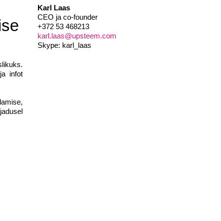
Karl Laas
CEO ja co-founder
ise
+372 53 468213
karl.laas@upsteem.com
Skype: karl_laas
likuks.
a infot
damise,
jadusel