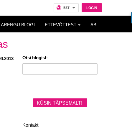
EST
LOGIN
ARENGU BLOGI
ETTEVÕTTEST
ABI
as
Otsi blogist:
04.2013
KÜSIN TÄPSEMALT!
Kontakt: