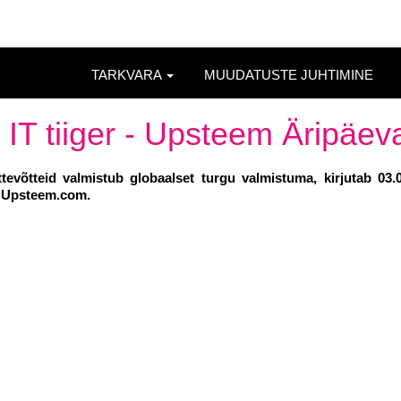
TARKVARA
MUUDATUSTE JUHTIMINE
IT tiiger - Upsteem Äripäev
tevõtteid valmistub globaalset turgu valmistuma, kirjutab 03.
ka Upsteem.com.