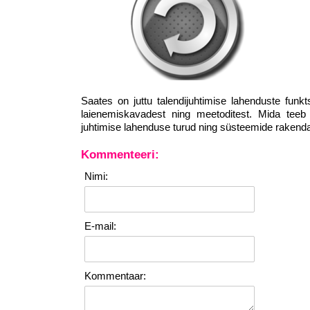
Saates on juttu talendijuhtimise lahenduste funk
laienemiskavadest ning meetoditest. Mida teeb 
juhtimise lahenduse turud ning süsteemide rakenda
Kommenteeri:
Nimi:
E-mail:
Kommentaar: