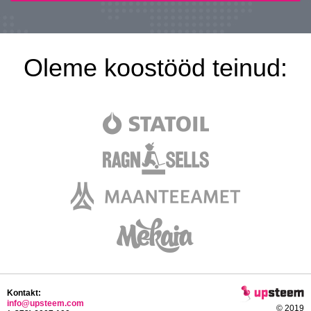
Oleme koostööd teinud:
Kontakt:
info@upsteem.com
© 2019