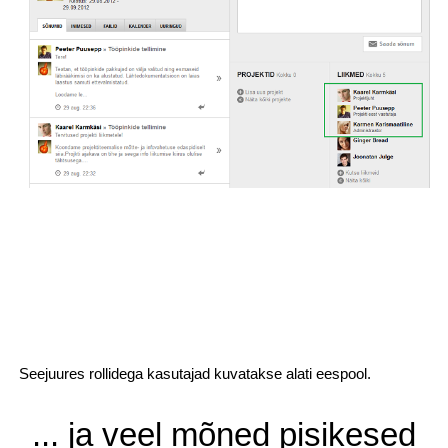
Seejuures rollidega kasutajad kuvatakse alati eespool.
... ja veel mõned pisikesed