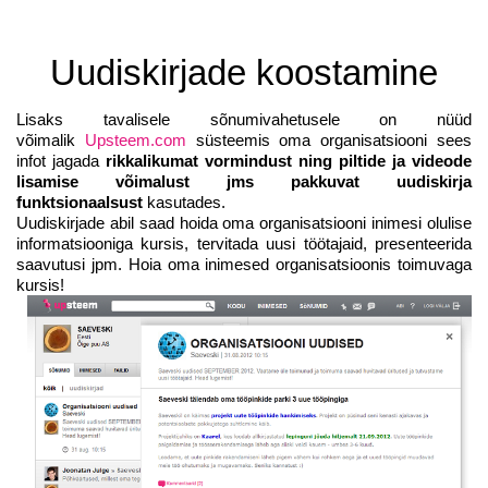
Uudiskirjade koostamine
Lisaks tavalisele sõnumivahetusele on nüüd
võimalik
Upsteem.com
süsteemis oma organisatsiooni sees
infot jagada
rikkalikumat vormindust ning piltide ja videode
lisamise võimalust jms pakkuvat uudiskirja
funktsionaalsust
kasutades.
Uudiskirjade abil saad hoida oma organisatsiooni inimesi olulise
informatsiooniga kursis, tervitada uusi töötajaid, presenteerida
saavutusi jpm. Hoia oma inimesed organisatsioonis toimuvaga
kursis!