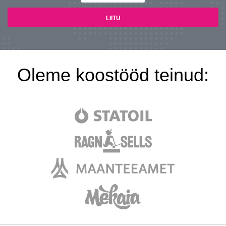
Oleme koostööd teinud: