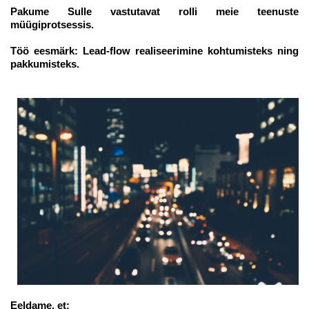
Pakume Sulle vastutavat rolli meie teenuste
müügiprotsessis.
Töö eesmärk: Lead-flow realiseerimine kohtumisteks ning
pakkumisteks.
Eeldame, et: