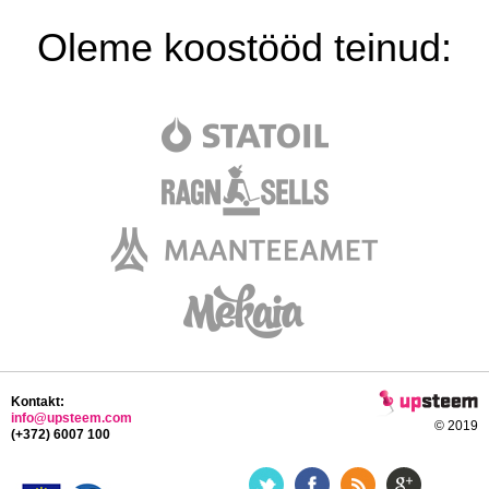
Oleme koostööd teinud:
Kontakt:
info@upsteem.com
© 2019
(+372) 6007 100