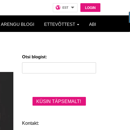
EST
LOGIN
ARENGU BLOGI
ETTEVÕTTEST
ABI
Otsi blogist:
KÜSIN TÄPSEMALT!
Kontakt: