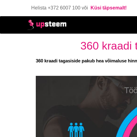
Helista +372 6007 100 või
Küsi täpsemalt!
360 kraadi 
360 kraadi tagasiside pakub hea võimaluse hinnat