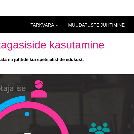
TARKVARA
MUUDATUSTE JUHTIMINE
tagasiside kasutamine
a nii juhtide kui spetsialistide edukust.