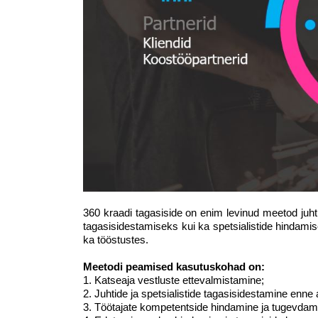
360 kraadi tagasiside on enim levinud meetod juhti
tagasisidestamiseks kui ka spetsialistide hindami
ka tööstustes.
Meetodi peamised kasutuskohad on:
1. Katseaja vestluste ettevalmistamine;
2. Juhtide ja spetsialistide tagasisidestamine enne 
3. Töötajate kompetentside hindamine ja tugevdam