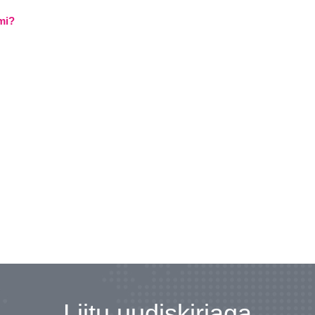
mi?
Liitu uudiskirjaga