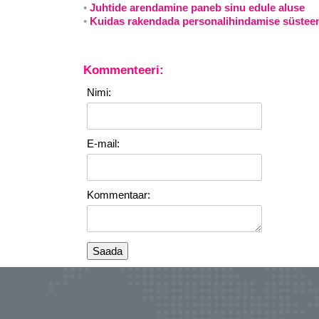
Juhtide arendamine paneb sinu edule aluse
Kuidas rakendada personalihindamise süstee
Kommenteeri:
Nimi:
E-mail:
Kommentaar: