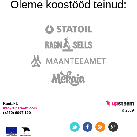
Oleme koostööd teinud:
Kontakt:
info@upsteem.com
© 2019
(+372) 6007 100