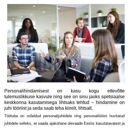
Personalihindamisest on kasu kogu ettevõtte
tulemuslikkuse kasvule ning see on sinu jaoks spetsiaalse
keskkonna kasutamisega lihtsaks tehtud – hindamine on
juhi tööriist ja seda saab teha kiirelt, lihtsalt.
Töötuba on mõeldud personalijuhtidele ning personalitööst huvitatud
juhtidele selleks, et saada ajakohane ülevaade Eestis kasutatavatest ja