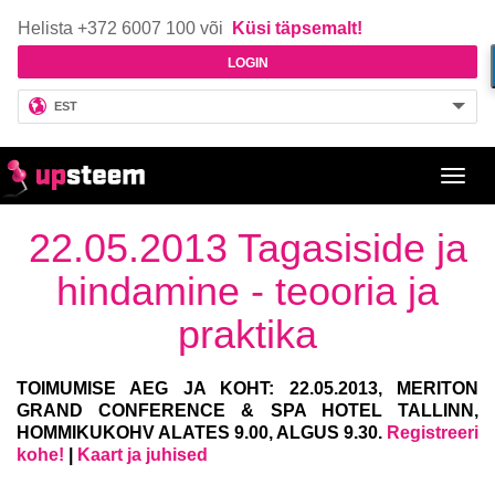
Helista +372 6007 100 või
Küsi täpsemalt!
LOGIN
EST
Toggl
navig
22.05.2013 Tagasiside ja
hindamine - teooria ja
praktika
TOIMUMISE AEG JA KOHT: 22.05.2013, MERITON
GRAND CONFERENCE & SPA HOTEL TALLINN,
HOMMIKUKOHV ALATES 9.00, ALGUS 9.30.
Registreeri
kohe!
|
Kaart ja juhised