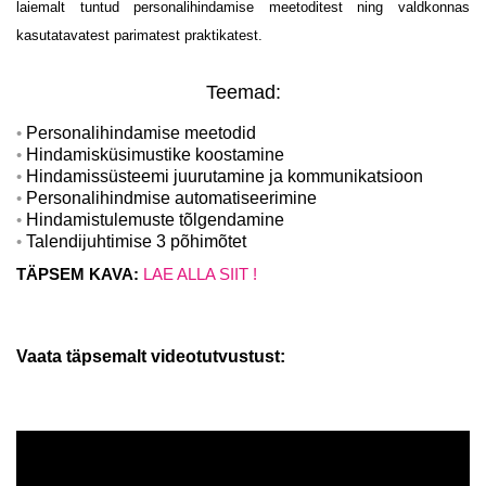
laiemalt tuntud personalihindamise meetoditest ning valdkonnas
kasutatavatest parimatest praktikatest.
Teemad:
Personalihindamise meetodid
Hindamisküsimustike koostamine
Hindamissüsteemi juurutamine ja kommunikatsioon
Personalihindmise automatiseerimine
Hindamistulemuste tõlgendamine
Talendijuhtimise 3 põhimõtet
TÄPSEM KAVA:
LAE ALLA SIIT !
Vaata täpsemalt videotutvustust: