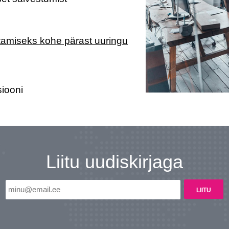
tamiseks kohe pärast uuringu
siooni
Liitu uudiskirjaga