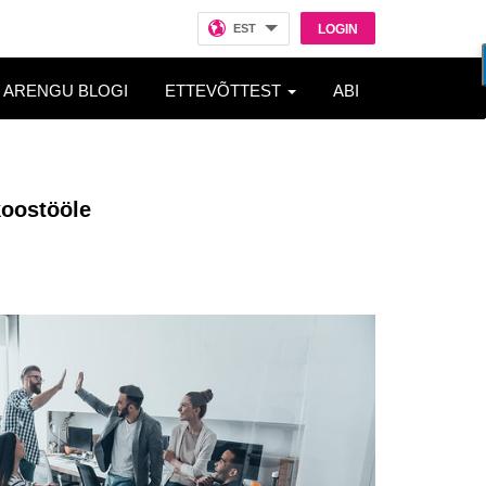
EST
LOGIN
ARENGU BLOGI
ETTEVÕTTEST
ABI
koostööle