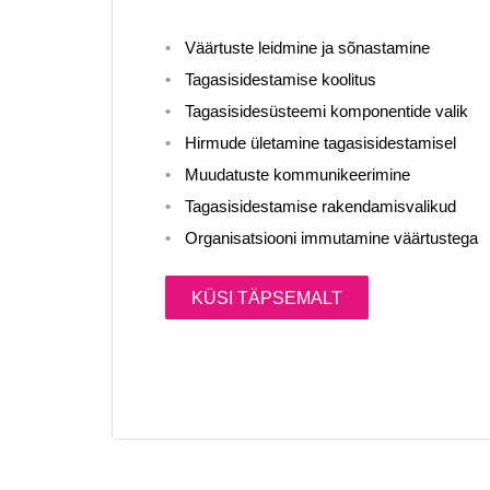
Väärtuste leidmine ja sõnastamine
Tagasisidestamise koolitus
Tagasisidesüsteemi komponentide valik
Hirmude ületamine tagasisidestamisel
Muudatuste kommunikeerimine
Tagasisidestamise rakendamisvalikud
Organisatsiooni immutamine väärtustega
KÜSI TÄPSEMALT