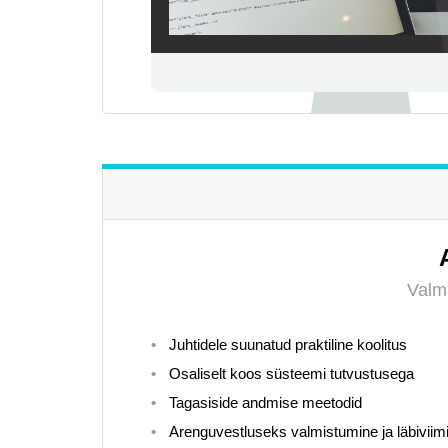
Valmi
Juhtidele suunatud praktiline koolitus
Osaliselt koos süsteemi tutvustusega
Tagasiside andmise meetodid
Arenguvestluseks valmistumine ja läbiviim