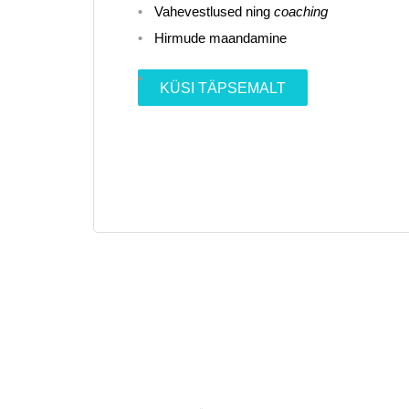
Vahevestlused ning
coaching
Hirmude maandamine
KÜSI TÄPSEMALT