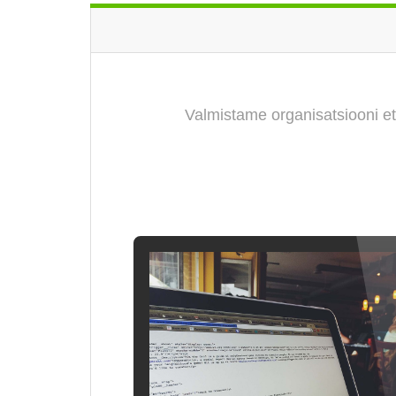
Valmistame organisatsiooni ett