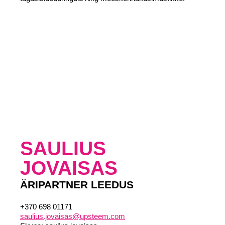
SAULIUS
JOVAISAS
ÄRIPARTNER LEEDUS
+370 698 01171
saulius.jovaisas@upsteem.com