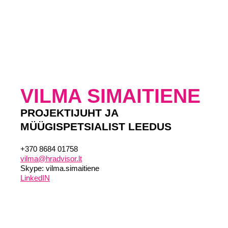
VILMA SIMAITIENE
PROJEKTIJUHT JA
MÜÜGISPETSIALIST LEEDUS
+370 8684 01758
vilma@hradvisor.lt
Skype: vilma.simaitiene
LinkedIN