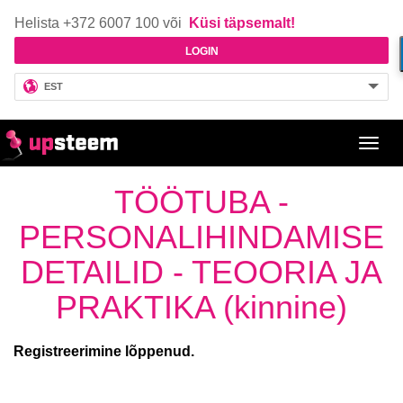
Helista +372 6007 100 või
Küsi täpsemalt!
LOGIN
EST
Toggl
navig
TÖÖTUBA -
PERSONALIHINDAMISE
DETAILID - TEOORIA JA
PRAKTIKA (kinnine)
Registreerimine lõppenud.