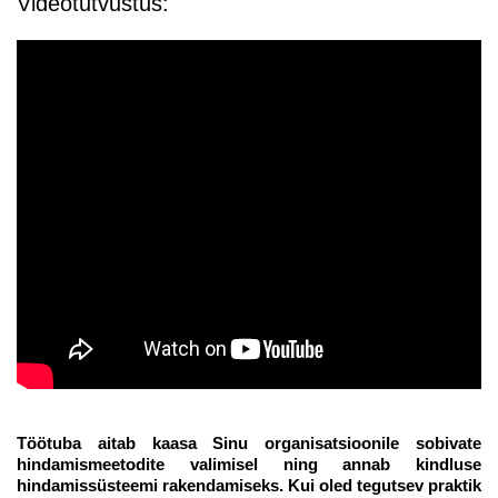
Videotutvustus:
Töötuba aitab kaasa Sinu organisatsioonile sobivate
hindamismeetodite valimisel ning annab kindluse
hindamissüsteemi rakendamiseks. Kui oled tegutsev praktik