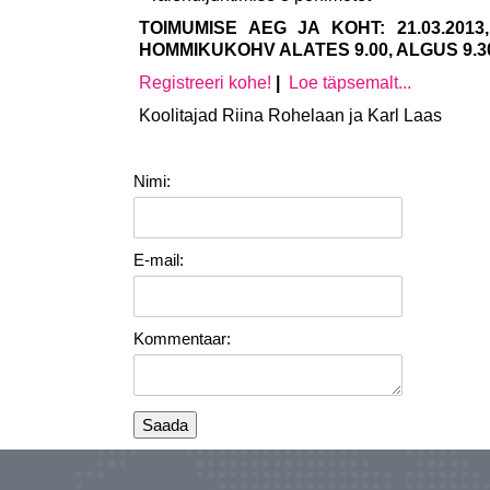
TOIMUMISE AEG JA KOHT: 21.03.20
HOMMIKUKOHV ALATES 9.00, ALGUS 9.3
Registreeri kohe!
|
Loe täpsemalt...
Koolitajad Riina Rohelaan ja Karl Laas
Nimi:
E-mail:
Kommentaar: