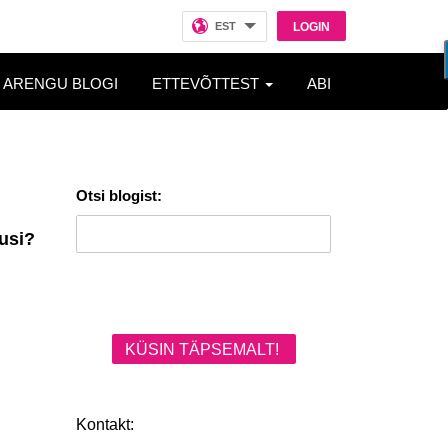
EST
LOGIN
ARENGU BLOGI
ETTEVÕTTEST
ABI
Otsi blogist:
usi?
KÜSIN TÄPSEMALT!
Kontakt: