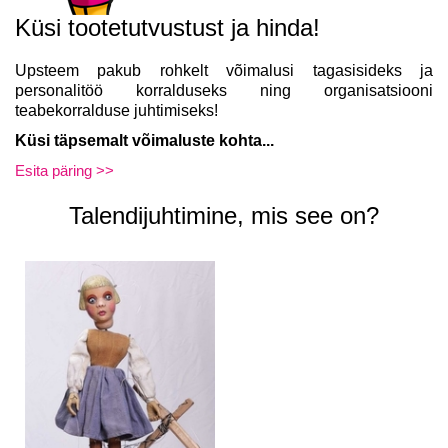
Küsi tootetutvustust ja hinda!
Upsteem pakub rohkelt võimalusi tagasisideks ja
personalitöö
korralduseks
ning organisatsiooni
teabekorralduse juhtimiseks!
Küsi täpsemalt võimaluste kohta...
Esita päring >>
Talendijuhtimine, mis see on?