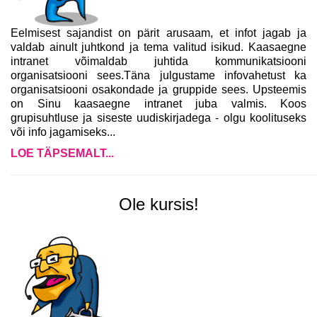
Eelmisest sajandist on pärit arusaam, et infot jagab ja
valdab ainult juhtkond ja tema valitud isikud.
Kaasaegne
intranet võimaldab juhtida kommunikatsiooni
organisatsiooni sees.
Täna julgustame infovahetust ka
organisatsiooni osakondade ja gruppide sees.
Upsteemis
on Sinu kaasaegne intranet juba valmis. Koos
grupisuhtluse ja siseste uudiskirjadega - olgu koolituseks
või info jagamiseks...
LOE TÄPSEMALT...
Ole kursis!