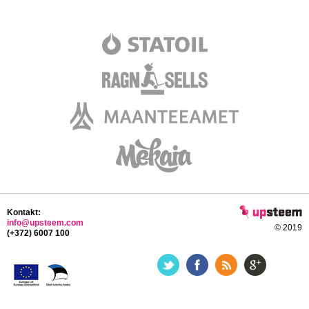
Kontakt:
info@upsteem.com
© 2019
(+372) 6007 100