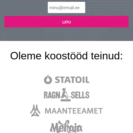
Oleme koostööd teinud: