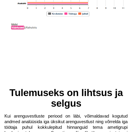
Tulemuseks on lihtsus ja
selgus
Kui arenguvestluste periood on läbi, võimaldavad kogutud
andmed analüüsida iga üksikut arenguvestlust ning võrrelda iga
töötaja puhul kokkulepitud hinnanguid tema ametigrupi