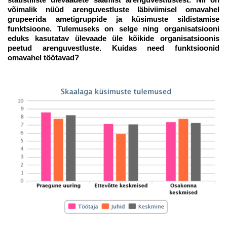
võimalik nüüd arenguvestluste läbiviimisel omavahel
grupeerida ametigruppide ja küsimuste sildistamise
funktsioone. Tulemuseks on selge ning organisatsiooni
eduks kasutatav ülevaade üle kõikide organisatsioonis
peetud arenguvestluste. Kuidas need funktsioonid
omavahel töötavad?