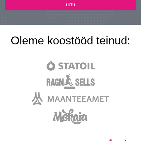
Oleme koostööd teinud: