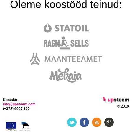
Oleme koostööd teinud:
Kontakt:
info@upsteem.com
© 2019
(+372) 6007 100