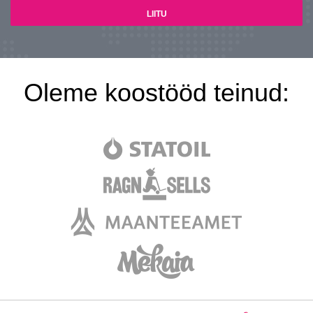
Oleme koostööd teinud: