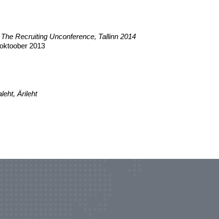
 The Recruiting Unconference, Tallinn 2014
oktoober
2013
leht, Ärileht