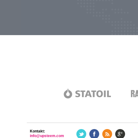
Kontakt:
info@upsteem.com